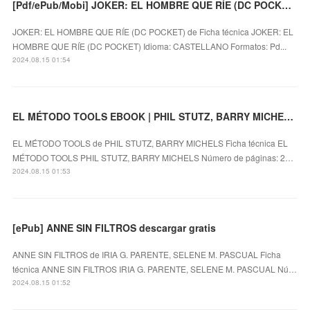
[Pdf/ePub/Mobi] JOKER: EL HOMBRE QUE RÍE (DC POCKET) - descargar ebook gratis
JOKER: EL HOMBRE QUE RÍE (DC POCKET) de Ficha técnica JOKER: EL
HOMBRE QUE RÍE (DC POCKET) Idioma: CASTELLANO Formatos: Pd...
2024.08.15 01:54
EL MÉTODO TOOLS EBOOK | PHIL STUTZ, BARRY MICHELS | Descargar libro PDF EPUB
EL MÉTODO TOOLS de PHIL STUTZ, BARRY MICHELS Ficha técnica EL
MÉTODO TOOLS PHIL STUTZ, BARRY MICHELS Número de páginas: 2…
2024.08.15 01:53
[ePub] ANNE SIN FILTROS descargar gratis
ANNE SIN FILTROS de IRIA G. PARENTE, SELENE M. PASCUAL Ficha
técnica ANNE SIN FILTROS IRIA G. PARENTE, SELENE M. PASCUAL Nú…
2024.08.15 01:52