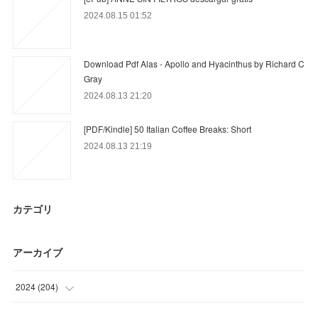
2024.08.15 01:52
Download Pdf Alas - Apollo and Hyacinthus by Richard C
Gray
2024.08.13 21:20
[PDF/Kindle] 50 Italian Coffee Breaks: Short
2024.08.13 21:19
カテゴリ
アーカイブ
2024
(
204
)
(
45
)