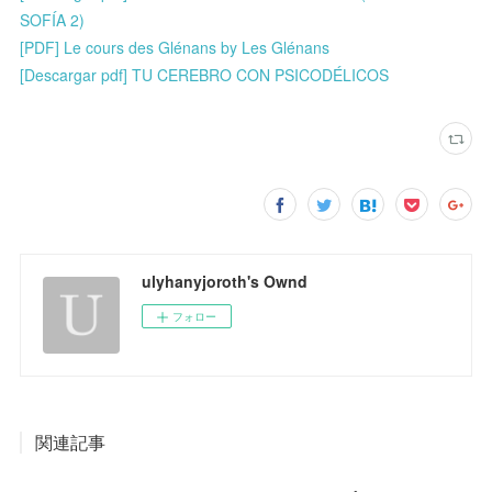
SOFÍA 2)
[PDF] Le cours des Glénans by Les Glénans
[Descargar pdf] TU CEREBRO CON PSICODÉLICOS
ulyhanyjoroth's Ownd
フォロー
関連記事