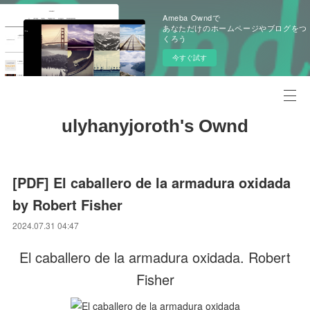
Ameba Owndで
あなただけのホームページやブログをつ
くろう
今すぐ試す
ulyhanyjoroth's Ownd
[PDF] El caballero de la armadura oxidada
by Robert Fisher
2024.07.31 04:47
El caballero de la armadura oxidada. Robert
Fisher