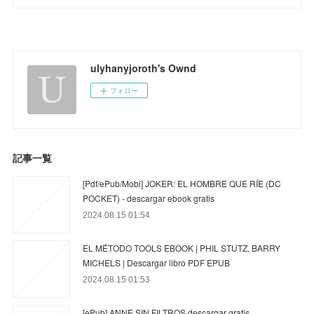
ulyhanyjoroth's Ownd
フォロー
記事一覧
[Pdf/ePub/Mobi] JOKER: EL HOMBRE QUE RÍE (DC
POCKET) - descargar ebook gratis
2024.08.15 01:54
EL MÉTODO TOOLS EBOOK | PHIL STUTZ, BARRY
MICHELS | Descargar libro PDF EPUB
2024.08.15 01:53
[ePub] ANNE SIN FILTROS descargar gratis