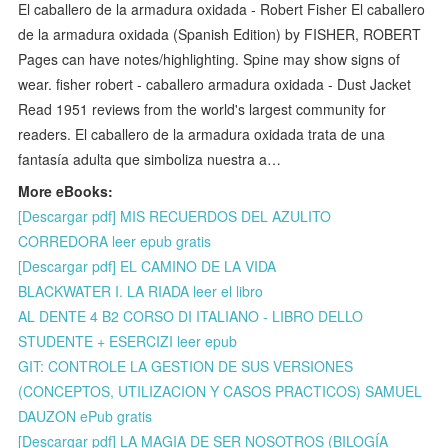
El caballero de la armadura oxidada - Robert Fisher El caballero
de la armadura oxidada (Spanish Edition) by FISHER, ROBERT
Pages can have notes/highlighting. Spine may show signs of
wear. fisher robert - caballero armadura oxidada - Dust Jacket
Read 1951 reviews from the world's largest community for
readers. El caballero de la armadura oxidada trata de una
fantasía adulta que simboliza nuestra a…
More eBooks:
[Descargar pdf] MIS RECUERDOS DEL AZULITO
CORREDORA leer epub gratis
[Descargar pdf] EL CAMINO DE LA VIDA
BLACKWATER I. LA RIADA leer el libro
AL DENTE 4 B2 CORSO DI ITALIANO - LIBRO DELLO
STUDENTE + ESERCIZI leer epub
GIT: CONTROLE LA GESTION DE SUS VERSIONES
(CONCEPTOS, UTILIZACION Y CASOS PRACTICOS) SAMUEL
DAUZON ePub gratis
[Descargar pdf] LA MAGIA DE SER NOSOTROS (BILOGÍA