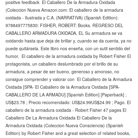
positive feedback El Caballero De la Armadura Oxidada
(Coleccion Nueva Amazon.com: El caballero de la armadura
oxidada - Ilustrada y C.A. (NARRATIVA) (Spanish Edition):
9788497775830: FISHER, ROBERT: Books. REGRESO DEL
CABALLERO ARMADURA OXIDADA, EL Su armadura se va
oxidando hasta que deja de brillar y, cuando se da cuenta, ya no
puede quitársela. Este libro nos enseña, con un sutil sentido del
humor, El caballero de la armadura oxidada by Robert Fisher El
protagonista, un caballero deslumbrado por el brillo de su
armadura, a pesar de ser bueno, generoso y amoroso, no
consigue comprender y valorar con El Caballero de la Armadura
Oxidada [SPA- El Caballero de la Armadura Oxidada [SPA-
CABALLERO DE LA ARMADU] [Spanish Edition] [Paperback] ;
US$23.78 ; Precio recomendado: US$24.99US$24.99 ; Pago. El
caballero de la armadura oxidada - Robert Fisher 47 pages El
Caballero De La Armadura Oxidada El Caballero De la
Armadura Oxidada (Coleccion Nueva Consciencia) (Spanish
Edition) by Robert Fisher and a great selection of related books,