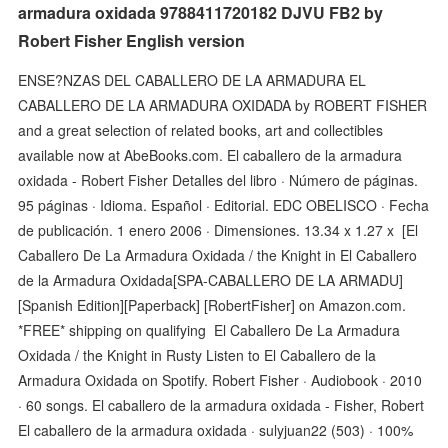
armadura oxidada 9788411720182 DJVU FB2 by
Robert Fisher English version
ENSE?NZAS DEL CABALLERO DE LA ARMADURA EL
CABALLERO DE LA ARMADURA OXIDADA by ROBERT FISHER
and a great selection of related books, art and collectibles
available now at AbeBooks.com. El caballero de la armadura
oxidada - Robert Fisher Detalles del libro · Número de páginas.
95 páginas · Idioma. Español · Editorial. EDC OBELISCO · Fecha
de publicación. 1 enero 2006 · Dimensiones. 13.34 x 1.27 x [El
Caballero De La Armadura Oxidada / the Knight in El Caballero
de la Armadura Oxidada[SPA-CABALLERO DE LA ARMADU]
[Spanish Edition][Paperback] [RobertFisher] on Amazon.com.
*FREE* shipping on qualifying El Caballero De La Armadura
Oxidada / the Knight in Rusty Listen to El Caballero de la
Armadura Oxidada on Spotify. Robert Fisher · Audiobook · 2010
· 60 songs. El caballero de la armadura oxidada - Fisher, Robert
El caballero de la armadura oxidada · sulyjuan22 (503) · 100%