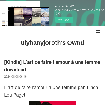
Ameba Owndで
あなただけのホームページやブログをつ
くろう
今すぐ試す
ulyhanyjoroth's Ownd
[Kindle] L'art de faire l'amour à une femme
download
2024.08.08 06:19
L'art de faire l'amour à une femme pan Linda
Lou Paget