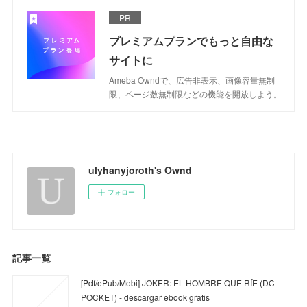
PR
プレミアムプランでもっと自由な
サイトに
Ameba Owndで、広告非表示、画像容量無制
限、ページ数無制限などの機能を開放しよう。
ulyhanyjoroth's Ownd
フォロー
記事一覧
[Pdf/ePub/Mobi] JOKER: EL HOMBRE QUE RÍE (DC
POCKET) - descargar ebook gratis