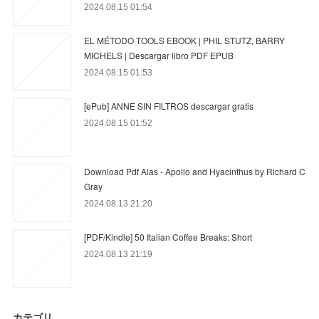
2024.08.15 01:54
EL MÉTODO TOOLS EBOOK | PHIL STUTZ, BARRY
MICHELS | Descargar libro PDF EPUB
2024.08.15 01:53
[ePub] ANNE SIN FILTROS descargar gratis
2024.08.15 01:52
Download Pdf Alas - Apollo and Hyacinthus by Richard C
Gray
2024.08.13 21:20
[PDF/Kindle] 50 Italian Coffee Breaks: Short
2024.08.13 21:19
カテゴリ