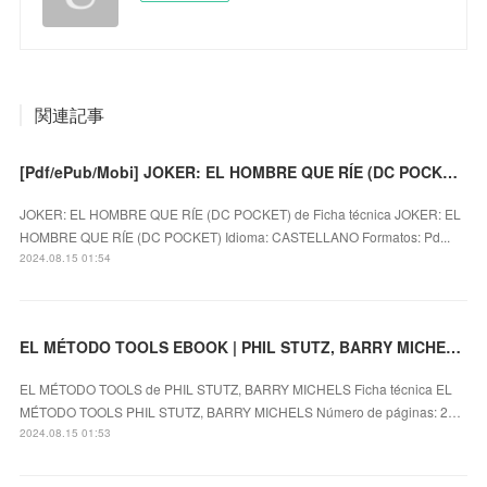
関連記事
[Pdf/ePub/Mobi] JOKER: EL HOMBRE QUE RÍE (DC POCKET) - descargar ebook gratis
JOKER: EL HOMBRE QUE RÍE (DC POCKET) de Ficha técnica JOKER: EL
HOMBRE QUE RÍE (DC POCKET) Idioma: CASTELLANO Formatos: Pd...
2024.08.15 01:54
EL MÉTODO TOOLS EBOOK | PHIL STUTZ, BARRY MICHELS | Descargar libro PDF EPUB
EL MÉTODO TOOLS de PHIL STUTZ, BARRY MICHELS Ficha técnica EL
MÉTODO TOOLS PHIL STUTZ, BARRY MICHELS Número de páginas: 2…
2024.08.15 01:53