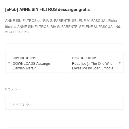
[ePub] ANNE SIN FILTROS descargar gratis
ANNE SIN FILTROS de IRIA G. PARENTE, SELENE M. PASCUAL Ficha
técnica ANNE SIN FILTROS IRIA G. PARENTE, SELENE M. PASCUAL Nú…
2024.08.15 01:52
2024.08.08 06:20
2024.08.07 06:02
DOWNLOADS Assange -
Read [pdf]> The One Who
L'antisouverain
Loves Me by Joan Embola
0
コメント